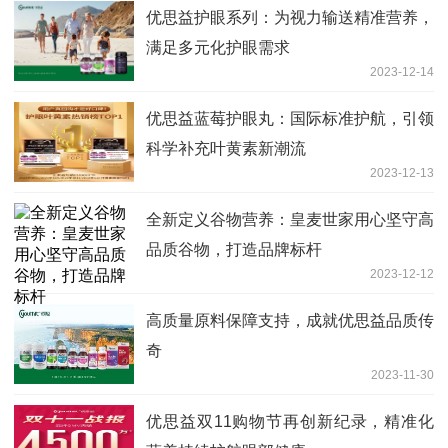
优思益护眼系列：为视力输送精准营养，
满足多元化护眼需求
2023-12-14
优思益蓝莓护眼丸：国际标准护航，引领
科学补充叶黄素新潮流
2023-12-13
全新定义谷物营养：皇麦世家用心坚守高
品质谷物，打造品牌标杆
2023-12-12
高质量原料保障支持，成就优思益品质传
奇
2023-11-30
优思益双11购物节再创新纪录，精准化