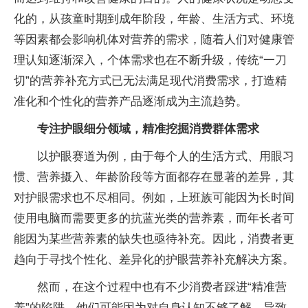
化的，从孩童时期到成年阶段，年龄、生活方式、环境
等因素都会影响机体对营养的需求，随着人们对健康管
理认知逐渐深入，个体需求也在不断升级，传统“一
刀
切”的营养补充方式已无法满足现代消费需求，打造精
准化和个
性化的营养产品逐渐成为主流趋势。
专注护眼细分领域，精准挖掘消费群体需求
以护眼赛道为例，由于每个人的生活方式、用眼
习
惯、营养摄入、年龄阶段等方面都存在显著的差异，其
对护眼需求也不尽相同。例如，上班族可能因为长时间
使用电脑而需要更多的抗蓝光类的营养素，而年长者可
能因为某些营养素的缺失也亟待补充。因此，消费者更
趋向于寻找个
性化、差异化的护眼营养补充解决方案。
然而，在这个过程中也有不少消费者踩进“精准营
养”的陷阱。他们可能因为对自身认知不够了解，导致