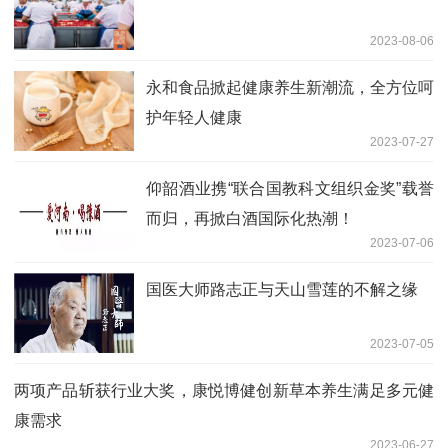
2023-08-06
永和食品掀起健康养生新潮流，全方位呵
护年轻人健康
2023-07-27
仰韶酒业携“联合国教科文组织金奖”载誉
而归，再掀白酒国际化热潮！
2023-07-06
国医大师路志正与天山雪莲的不解之缘
2023-07-05
两项产品斩获行业大奖，康悦博健创新草本养生满足多元健
康需求
2023-06-27