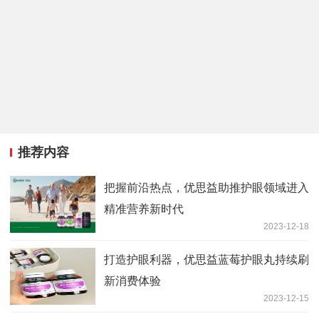
推荐内容
把握前沿热点，优思益助推护眼领域进入
精准营养新时代
2023-12-18
打造护眼利器，优思益蓝莓护眼丸持续刷
新消费体验
2023-12-15