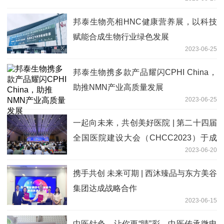
邦泰生物亮相HNC健康营养展，以科技
赋能合成生物行业绿色发展
2023-06-25
邦泰生物携多款产品耀闪CPHI China，
助推NMN产业高质量发展
2023-06-25
一起向未来，共创美好医院 | 第二十四届
全国医院建设大会（CHCC2023）于成
2023-06-20
都隆重开幕！
携手共创 未来可期 | 西沐臻品与东方美谷
集团达成战略合作
2023-06-15
中医针灸，让你更“睛”彩—中医传承微电