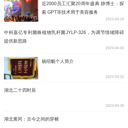
近2000员工汇聚20周年盛典 静博士：探
索 GPT等技术用于美容服务
2023-04-10
中科嘉亿专利菌株植物乳杆菌JYLP-326，为调节情绪障碍
提供新思路
2023-04-03
杨绍貌个人简介
2023-03-31
湖北二十四时辰
2023-03-30
湖北黄冈：古今之间的穿梭