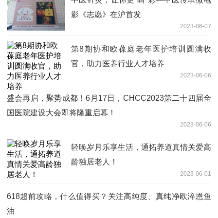
影《志愿》在沪首发
2023-06-07
第8期协和欧葆庭老年医护培训圆满收
官，助力医养行业人才培养
2023-06-06
盛会再启，聚势成都！6月17日，CHCC2023第二十四届全
国医院建设大会即将隆重启幕！
2023-06-06
轻唤岁月乐享生活，通拓养道真情关爱高
龄独居老人！
2023-06-01
618超前攻略，什么值得买？关注高纯度、真纯净欧淬恩鱼
油