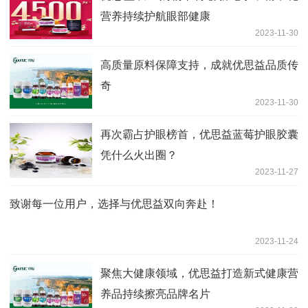
营养持续护航眼部健康
2023-11-30
高质量原料保障支持，成就优思益品质传
奇
2023-11-30
再次霸占护眼榜首，优思益蓝莓护眼胶囊
凭什么火出圈？
2023-11-27
致谢每一位用户，选择与优思益双向奔赴！
2023-11-24
聚焦大健康领域，优思益打造新式健康营
养品持续擦亮品牌名片