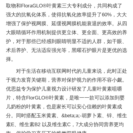
取物和FloraGLO®叶黄素三大专利成分，共同构成了
强大的抗氧化体系，使得抗氧化效率提升了60%，
大大
增强了保护视网膜、延缓视网膜机能衰退的效率。从四
大眼睛循环作用机制提供更立体、更全面、更高效的养
护，对于那些已经感到眼睛明显不适的人群，如干眼、
术后养护、无法适应强光等，黑曜石护眼片是更优的选
择。
对于生活在移动互联网时代的儿童来说，此时正处
于视力发育关键期，营养对保护视力的作用不容小觑。
优思益专为保护儿童视力设计研发了儿童叶黄素咀嚼
片，特含FlorGLO®叶黄素，是唯一一款可以添加到婴
儿奶粉的叶黄素，也是家长可以安心信赖的叶黄素成
分。同时搭配玉米黄素、&
beta;a;-胡萝卜素、锌、维生
素E、维生素B2 以及维生素C，7大成分协同营养更均