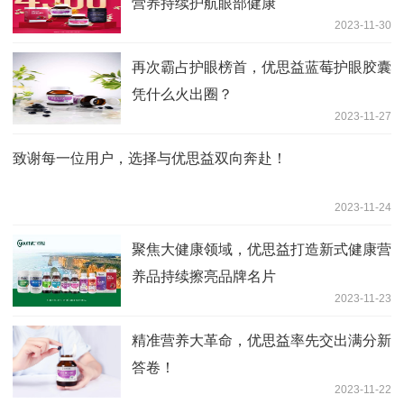
营养持续护航眼部健康
2023-11-30
再次霸占护眼榜首，优思益蓝莓护眼胶囊
凭什么火出圈？
2023-11-27
致谢每一位用户，选择与优思益双向奔赴！
2023-11-24
聚焦大健康领域，优思益打造新式健康营
养品持续擦亮品牌名片
2023-11-23
精准营养大革命，优思益率先交出满分新
答卷！
2023-11-22