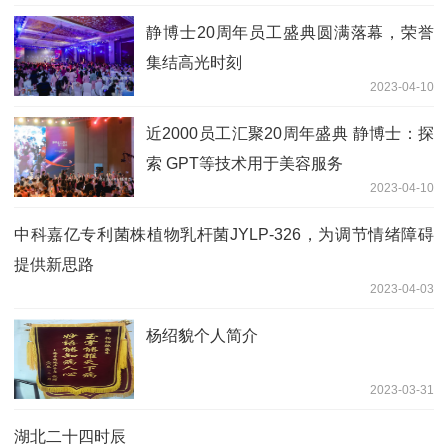
静博士20周年员工盛典圆满落幕，荣誉
集结高光时刻
2023-04-10
近2000员工汇聚20周年盛典 静博士：探
索 GPT等技术用于美容服务
2023-04-10
中科嘉亿专利菌株植物乳杆菌JYLP-326，为调节情绪障碍
提供新思路
2023-04-03
杨绍貌个人简介
2023-03-31
湖北二十四时辰