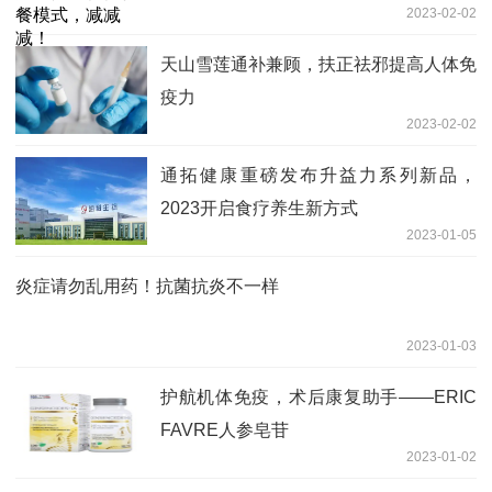
2023-02-02
天山雪莲通补兼顾，扶正祛邪提高人体免
疫力
2023-02-02
通拓健康重磅发布升益力系列新品，
2023开启食疗养生新方式
2023-01-05
炎症请勿乱用药！抗菌抗炎不一样
2023-01-03
护航机体免疫，术后康复助手——ERIC
FAVRE人参皂苷
2023-01-02