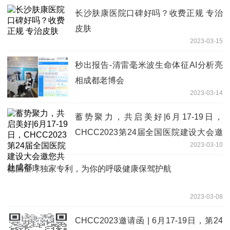
长沙肤康医院口碑好吗？收费正规 专治
皮肤
2023-03-15
秒出报告-清雷毫米波生命体征AI分析亮
相成都老博会
2023-03-14
蓄势聚力，共启美好|6月17-19日，
CHCC2023第24届全国医院建设大会邀
2023-03-10
您共赴成都！
德国全球独家专利，为你的呼吸健康保驾护航
2023-03-08
CHCC2023邀请函 | 6月17-19日，第24