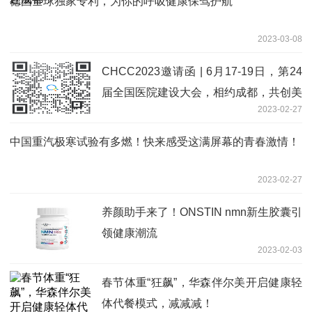
德国全球独家专利，为你的呼吸健康保驾护航
2023-03-08
CHCC2023邀请函 | 6月17-19日，第24
届全国医院建设大会，相约成都，共创美
2023-02-27
好医院
中国重汽极寒试验有多燃！快来感受这满屏幕的青春激情！
2023-02-27
养颜助手来了！ONSTIN nmn新生胶囊引
领健康潮流
2023-02-03
春节体重“狂飙”，华森伴尔美开启健康轻
体代餐模式，减减减！