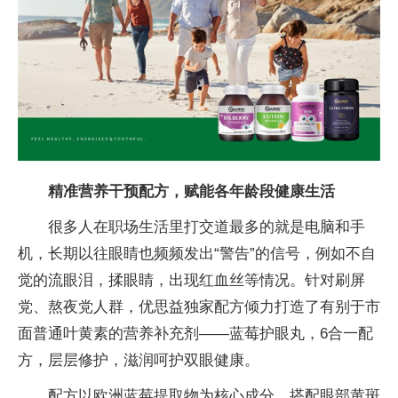
精准营养干预配方，赋能各年龄段健康生活
很多人在职场生活里打交道最多的就是电脑和手
机，长期以往眼睛也频频发出“警告”的信号，例如不自
觉的流眼泪，揉眼睛，出现红血丝等情况。针对刷屏
党、熬夜党人群，优思益独家配方倾力打造了有别于市
面普通叶黄素的营养补充剂——蓝莓护眼丸，6合一配
方，层层修护，滋润呵护双眼健康。
配方以欧洲蓝莓提取物为核心成分，搭配眼部黄斑