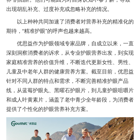
出现胡乱补充、过度补充或忽略补充的情况。
以上种种共同加速了消费者对营养补充的精准化的
期待，“精准护眼”的呼声也越来越高。
优思益作为护眼领域专家品牌，自成立以来，一直
深刻洞察消费者的诉求，从专业护眼营养出发，到实现
家庭精准营养的价值升维，不断迭代更新女
性、男
性、
儿童及中老年人群的健康营养方案。截至目前，优思益
针对不同人群的特点和需求，不断完善精准护眼产品
线，从蓝莓护眼丸、黑曜石护眼片，到儿童护眼咀嚼片
和
成人叶黄素片，涵盖了老中青少全年龄段，为消费者
提供了个
性化的护眼营养补充方案。