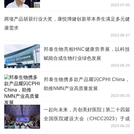
2023-07-05
两项产品斩获行业大奖，康悦博健创新草本养生满足多元健
康需求
2023-06-27
邦泰生物亮相HNC健康营养展，以科技
赋能合成生物行业绿色发展
2023-06-25
邦泰生物携多款产品耀闪CPHI China，
助推NMN产业高质量发展
2023-06-25
一起向未来，共创美好医院 | 第二十四届
全国医院建设大会（CHCC2023）于成
2023-06-20
都隆重开幕！