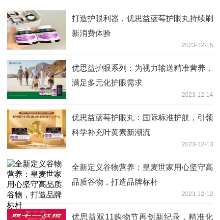
打造护眼利器，优思益蓝莓护眼丸持续刷
新消费体验
2023-12-15
优思益护眼系列：为视力输送精准营养，
满足多元化护眼需求
2023-12-14
优思益蓝莓护眼丸：国际标准护航，引领
科学补充叶黄素新潮流
2023-12-13
全新定义谷物营养：皇麦世家用心坚守高
品质谷物，打造品牌标杆
2023-12-12
优思益双11购物节再创新纪录，精准化